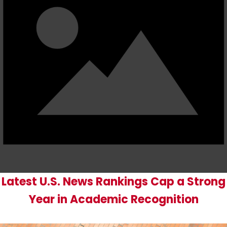
Latest U.S. News Rankings Cap a Strong
Year in Academic Recognition