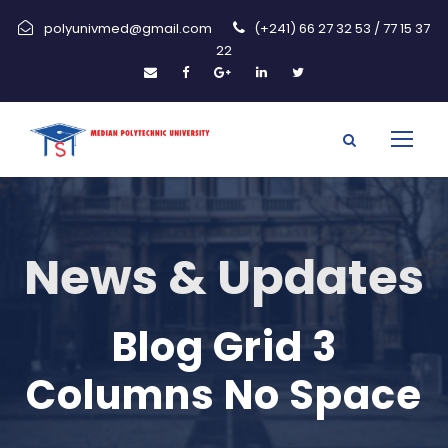
polyunivmed@gmail.com
(+241) 66 27 32 53 / 77 15 37
22
News & Updates
Blog Grid 3
Columns No Space