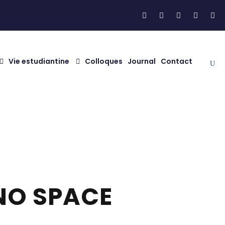
Vie estudiantine
Colloques
Journal
Contact
NO SPACE