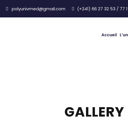
polyunivmed@gmail.com
(+241) 66 27 32 53 / 77 1
Accueil
L’un
GALLERY