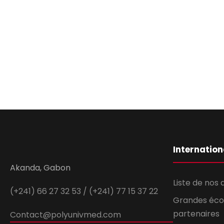
Internation
Akanda, Gabon
Liste de nos
(+241) 66 27 32 53 / (+241) 77 15 37 22
Grandes écol
partenaires
Contact@polyunivmed.com