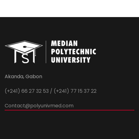
Akanda, Gabon
(+241) 66 27 32 53 / (+241) 77 15 37 22
Contact@polyunivmed.com