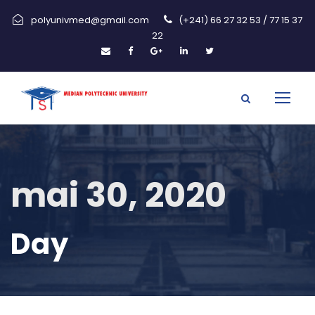
polyunivmed@gmail.com
(+241) 66 27 32 53 / 77 15 37
22
mai 30, 2020
Day