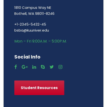
1810 Campus Way NE
Bothell, WA 98011-8246
+1-2345-5432-45
bsba@kuuniver.edu
Mon – Fri 9:00A.M. – 5:00P.M.
Social Info
Student Resources