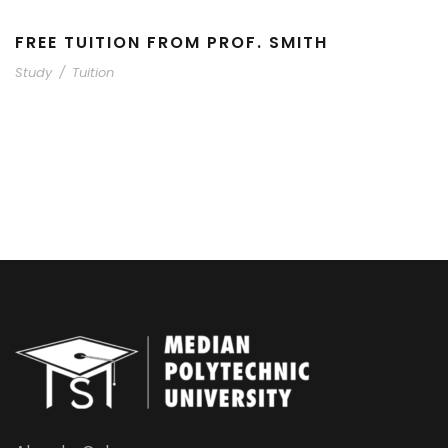
FREE TUITION FROM PROF. SMITH
Study
/
Tuition