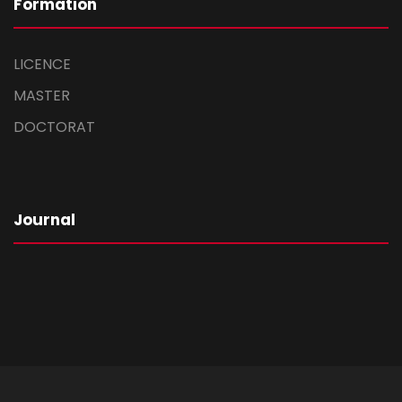
Formation
LICENCE
MASTER
DOCTORAT
Journal